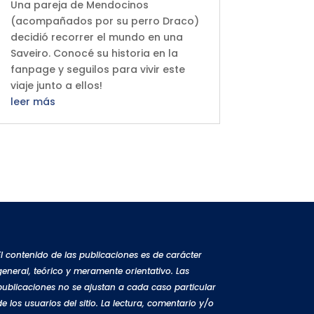
Una pareja de Mendocinos
(acompañados por su perro Draco)
decidió recorrer el mundo en una
Saveiro. Conocé su historia en la
fanpage y seguilos para vivir este
viaje junto a ellos!
leer más
El contenido de las publicaciones es de carácter
general, teórico y meramente orientativo. Las
publicaciones no se ajustan a cada caso particular
de los usuarios del sitio. La lectura, comentario y/o