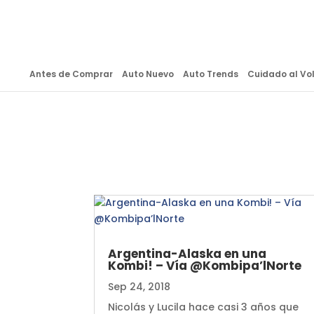
Antes de Comprar
Auto Nuevo
Auto Trends
Cuidado al Vo
Argentina-Alaska en una
Kombi! – Vía @Kombipa’lNorte
Sep 24, 2018
Nicolás y Lucila hace casi 3 años que