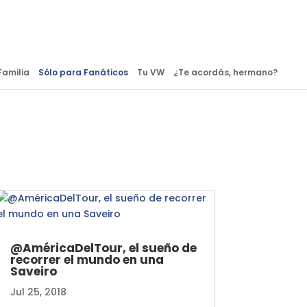
Familia
Sólo para Fanáticos
Tu VW
¿Te acordás, hermano?
@AméricaDelTour, el sueño de
recorrer el mundo en una
Saveiro
Jul 25, 2018