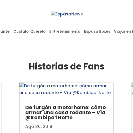
lante
Cuidalo, Querelo
Entretenimiento
Espasa Boxes
Viajar en 
Historias de Fans
De furgón a motorhome: cómo
armar una casa rodante – Vía
@Kombipa’lNorte
Ago 30, 2018