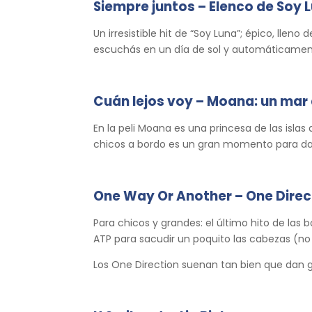
Siempre juntos – Elenco de Soy 
Un irresistible hit de “Soy Luna”; épico, lleno 
escuchás en un día de sol y automáticamente
Cuán lejos voy – Moana: un mar
En la peli Moana es una princesa de las islas
chicos a bordo es un gran momento para dar
One Way Or Another – One Direc
Para chicos y grandes: el último hito de las
ATP para sacudir un poquito las cabezas (no
Los One Direction suenan tan bien que dan g