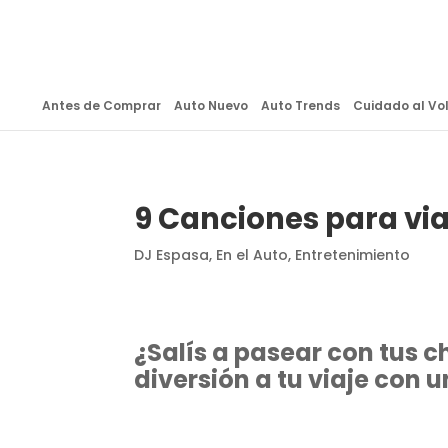
Antes de Comprar
Auto Nuevo
Auto Trends
Cuidado al Vo
9 Canciones para via
DJ Espasa
,
En el Auto
,
Entretenimiento
¿Salís a pasear con tus 
diversión a tu viaje con u