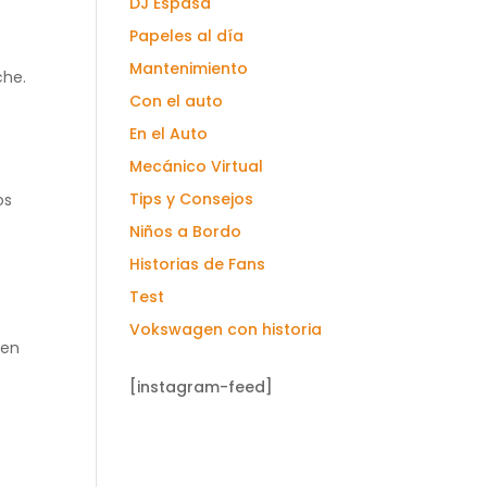
DJ Espasa
Papeles al día
Mantenimiento
che.
Con el auto
En el Auto
Mecánico Virtual
Tips y Consejos
os
Niños a Bordo
Historias de Fans
Test
Vokswagen con historia
ien
[instagram-feed]