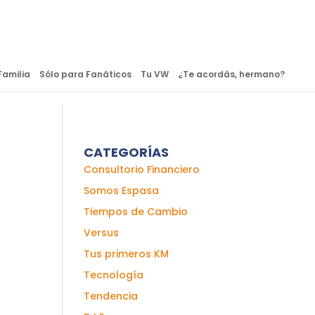
Familia
Sólo para Fanáticos
Tu VW
¿Te acordás, hermano?
CATEGORÍAS
Consultorio Financiero
Somos Espasa
Tiempos de Cambio
Versus
Tus primeros KM
Tecnología
Tendencia