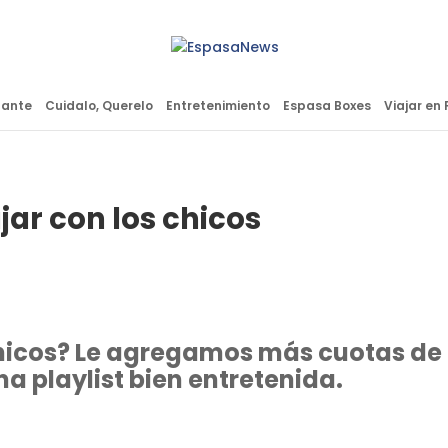
lante
Cuidalo, Querelo
Entretenimiento
Espasa Boxes
Viajar en 
jar con los chicos
chicos? Le agregamos más cuotas de
na playlist bien entretenida.