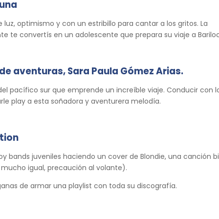
Luna
de luz, optimismo y con un estribillo para cantar a los gritos. La
 te convertís en un adolescente que prepara su viaje a Barilo
 de aventuras, Sara Paula Gómez Arias.
 del pacífico sur que emprende un increíble viaje. Conducir con l
le play a esta soñadora y aventurera melodía.
tion
 boy bands juveniles haciendo un cover de Blondie, una canción b
 mucho igual, precaución al volante).
anas de armar una playlist con toda su discografía.