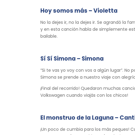
Hoy somos más – Violetta
No la dejes ir, no la dejes ir. Se agrandó la fa
y en esta canción habla de simplemente est
bailable.
Sí Sí Simona – Simona
“Si te vas yo voy con vos a algún lugar”. No 
Simona se prende a nuestro viaje con alegría
¡Final del recorrido! Quedaron muchas canc
Volkswagen cuando viajás con los chicos!
El monstruo de la Laguna – Can
¡Un poco de cumbia para los más peques! Ca