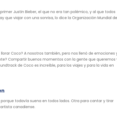
l primer Justin Bieber, el que no era tan polémico, y al que todos
 que viajar con una sonrisa, lo dice la Organización Mundial de
zo llorar Coco? A nosotros también, pero nos llenó de emociones 
tante? Compartir buenos momentos con la gente que queremos 
ndtrack de Coco es increíble, para los viajes y para la vida en
en
orque todavía suena en todos lados. Otra para cantar y tirar
 artista canadiense.