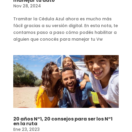
manejar tu auto
Nov 28, 2024
Tramitar la Cédula Azul ahora es mucho más
fácil gracias a su versión digital. En esta nota, te
contamos paso a paso cómo podés habilitar a
alguien que conocés para manejar tu Vw
20 años N°1, 20 consejos para ser los N°1
en la ruta
Ene 23, 2023