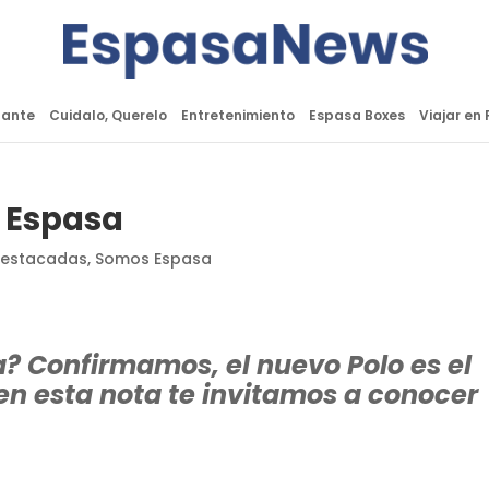
lante
Cuidalo, Querelo
Entretenimiento
Espasa Boxes
Viajar en 
n Espasa
destacadas
,
Somos Espasa
a? Confirmamos, el nuevo Polo es el
en esta nota te invitamos a conocer