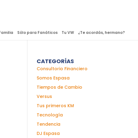
Familia
Sólo para Fanáticos
Tu VW
¿Te acordás, hermano?
CATEGORÍAS
Consultorio Financiero
Somos Espasa
Tiempos de Cambio
Versus
Tus primeros KM
Tecnología
Tendencia
DJ Espasa