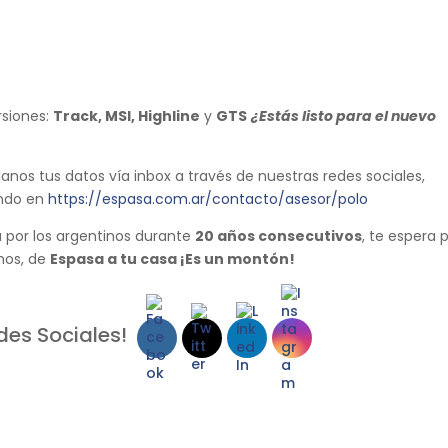
rsiones:
Track, MSI, Highline
y
GTS
¿Estás listo para el nuevo
ejanos tus datos vía inbox a través de nuestras redes sociales,
ando en
https://espasa.com.ar/contacto/asesor/polo
 por los argentinos durante
20 años consecutivos
, te espera 
mos, de
Espasa a tu casa ¡Es un montón!
des Sociales!