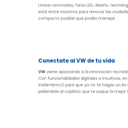
Líneas renovadas, faros LED, diseño, tecnolo
está entre nosotros para renovar las ciudad
compacto posible que podés manejar.
Conectate al VW de tu vida
VW
viene apostando a la innovación tecnoló
Con funcionalidades digitales e intuitivas, 
inalámbrico) para que ya no te hagas un lio c
pidiéndole al copiloto que te saque la mejor