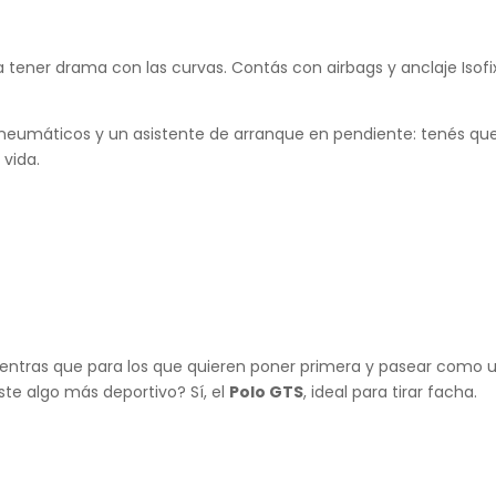
a tener drama con las curvas. Contás con airbags y anclaje Isofi
 neumáticos y un asistente de arranque en pendiente: tenés qu
 vida.
ientras que para los que quieren poner primera y pasear como 
iste algo más deportivo? Sí, el
Polo GTS
, ideal para tirar facha.