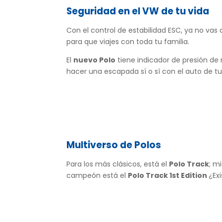
Seguridad en el VW de tu vida
Con el control de estabilidad ESC, ya no vas 
para que viajes con toda tu familia.
El
nuevo Polo
tiene indicador de presión de
hacer una escapada sí o sí con el auto de tu
Multiverso de Polos
Para los más clásicos, está el
Polo Track
; m
campeón está el
Polo Track 1st Edition
¿Ex