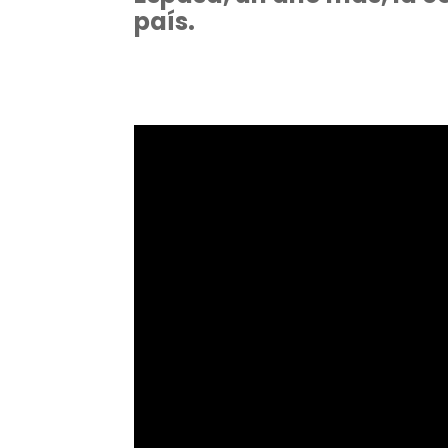
país.