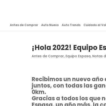
Antes de Comprar
Auto Nuevo
Auto Trends
Cuidado al Vo
¡Hola 2022! Equipo 
Antes de Comprar
,
Equipo Espasa
,
Notas 
Recibimos un nuevo año
juntos, con todas las gan
0km.
Gracias a todos los que 
Espasa, un año más, la 